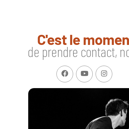
C'est le momen
de prendre contact, n