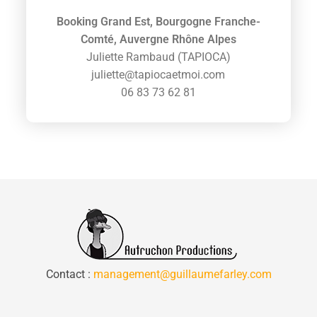
Booking Grand Est, Bourgogne Franche-
Comté, Auvergne Rhône Alpes
Juliette Rambaud (TAPIOCA)
juliette@tapiocaetmoi.com
06 83 73 62 81
Contact :
management@guillaumefarley.com