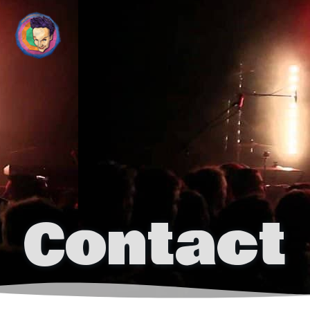
Guillaume Farley
Contact