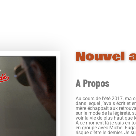
Nouvel 
A Propos
Au cours de l’été 2017, ma 
dans lequel j’avais écrit et
mère échappait aux retrouvai
sur le mode de la légèreté, 
voir la vie de plus haut que l
À ce moment là je suis en t
en groupe avec Michel Fuga
risque d’être le dernier. Je 