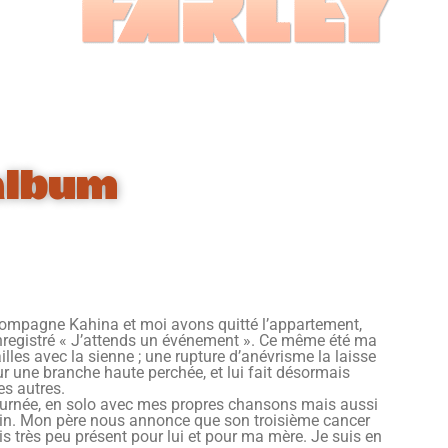
album
compagne Kahina et moi avons quitté l’appartement,
 enregistré « J’attends un événement ». Ce même été ma
lles avec la sienne ; une rupture d’anévrisme la laisse
sur une branche haute perchée, et lui fait désormais
es autres.
ournée, en solo avec mes propres chansons mais aussi
in. Mon père nous annonce que son troisième cancer
suis très peu présent pour lui et pour ma mère. Je suis en