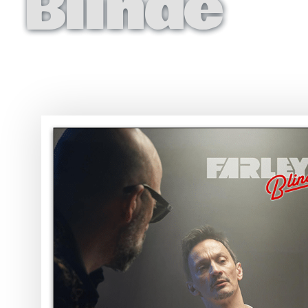
Blindé