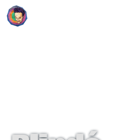
Guillaume Farley