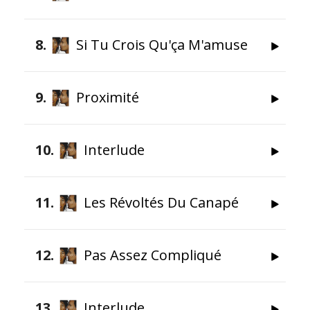
8
Si Tu Crois Qu'ça M'amuse
9
Proximité
10
Interlude
11
Les Révoltés Du Canapé
12
Pas Assez Compliqué
13
Interlude