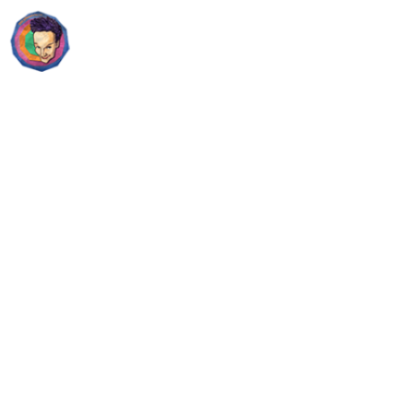
Guillaume Farley